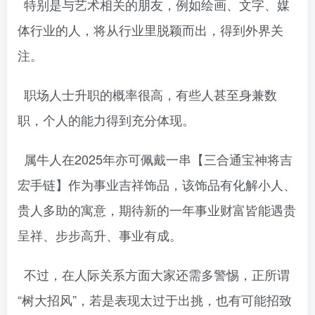
特别是与艺术相关的朋友，例如绘画、文字、媒
体行业的人，将从行业里脱颖而出，得到外界关
注。
职场人士升职的概率很高，有些人甚至身兼数
职，个人的能力得到充分体现。
属牛人在2025年亦可佩戴一串【三合通宝神将吉
宏手链】作为事业吉祥饰品，该饰品有化解小人、
贵人多助的寓意，期待新的一年事业财富皆能遇贵
呈祥、步步高升、事业有成。
不过，在人际关系方面大家还需多警惕，正所谓
“树大招风”，若是表现太过于出挑，也有可能招致