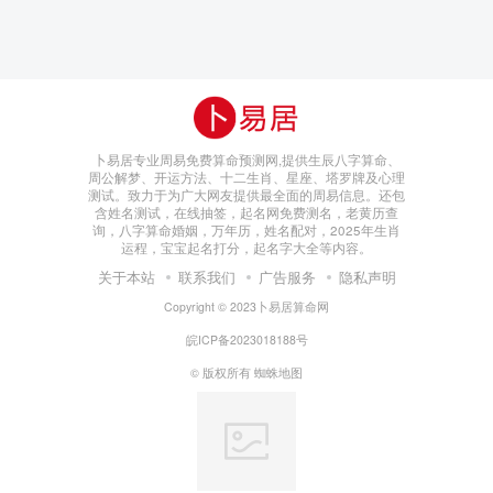
卜易居专业周易免费算命预测网,提供生辰八字算命、
周公解梦、开运方法、十二生肖、星座、塔罗牌及心理
测试。致力于为广大网友提供最全面的周易信息。还包
含姓名测试，在线抽签，起名网免费测名，老黄历查
询，八字算命婚姻，万年历，姓名配对，2025年生肖
运程，宝宝起名打分，起名字大全等内容。
关于本站
联系我们
广告服务
隐私声明
Copyright © 2023
卜易居算命网
皖ICP备2023018188号
© 版权所有
蜘蛛地图