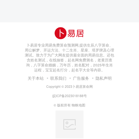
卜易居专业周易免费算命预测网,提供生辰八字算命、
周公解梦、开运方法、十二生肖、星座、塔罗牌及心理
测试。致力于为广大网友提供最全面的周易信息。还包
含姓名测试，在线抽签，起名网免费测名，老黄历查
询，八字算命婚姻，万年历，姓名配对，2025年生肖
运程，宝宝起名打分，起名字大全等内容。
关于本站
联系我们
广告服务
隐私声明
Copyright © 2023
卜易居算命网
皖ICP备2023018188号
© 版权所有
蜘蛛地图