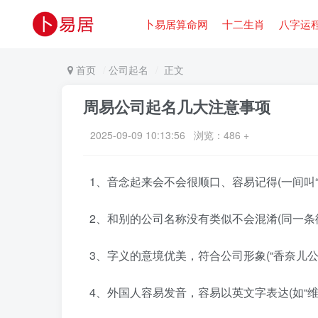
卜易居算命网
十二生肖
八字运
首页
公司起名
正文
周易公司起名几大注意事项
2025-09-09 10:13:56 浏览：
486 +
1、音念起来会不会很顺口、容易记得(一间叫“
2、和别的公司名称没有类似不会混淆(同一条街上
3、字义的意境优美，符合公司形象(“香奈儿公
4、外国人容易发音，容易以英文字表达(如“维那公司