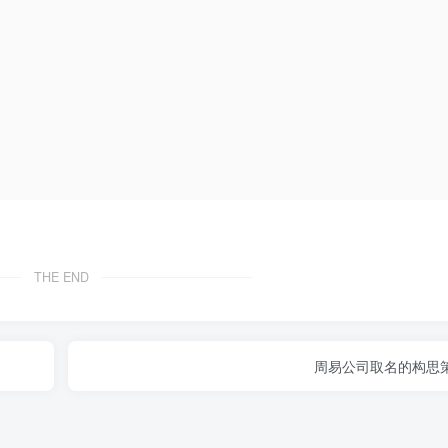
THE END
周易公司取名的构思