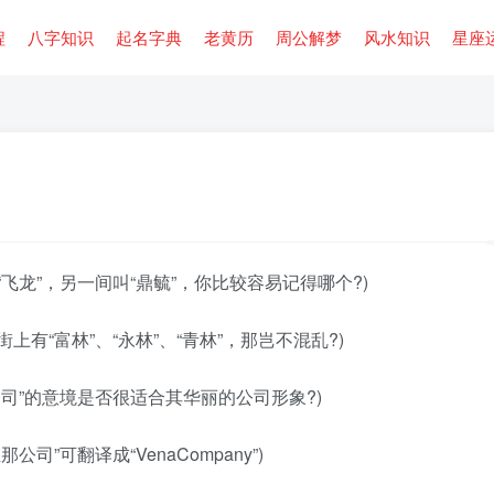
程
八字知识
起名字典
老黄历
周公解梦
风水知识
星座
飞龙”，另一间叫“鼎毓”，你比较容易记得哪个?)
有“富林”、“永林”、“青林”，那岂不混乱?)
司”的意境是否很适合其华丽的公司形象?)
”可翻译成“VenaCompany”)