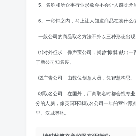
5、名称和所众事行业形象会不会让人感觉矛盾
6、一秒钟之内，马上让人知道商品在卖什么(如
一般公司的商品取名方法不外以三种形态出现
⑴对外征求：像声宝公司，就曾“慷慨”献出一
了新公司知名度。
⑵广告公司：由数位创意人员，凭智慧构思。
⑶取名公司：在国外，厂商取名时都会找专业
分的人脑，像英国环球取名公司一年的营业额
里、汉城等地。