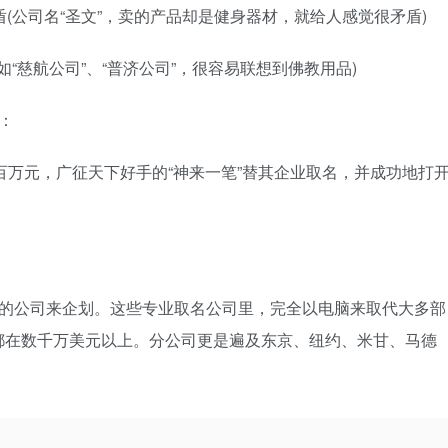
(公司名“圣文”，卖的产品却是健身器材，就给人感觉很矛盾)
“慈航公司”、“普济公司”，很容易联想到佛教用品)
：
百万元，广征天下好手的“神来一笔”替其企业取名，并成功地打
的公司来企划。这些专业取名公司里，完全以电脑来取代大多部
都在数千万美元以上。分公司更是遍及东京、纽约、米甘、马德